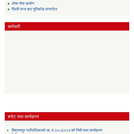
लोक सेवा आयोग
प्रिती फन्ट बाट युनिकोड कन्भर्रटर
कर्मचारी
बजेट तथा कार्यक्रम
विश्रामपुर गाउँपालिकाको आ..व.२०८३/०८४ को निती तथा कार्यक्रम