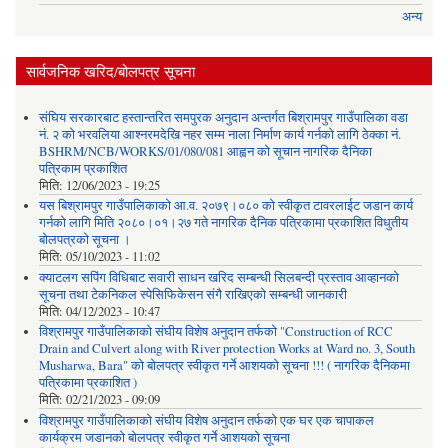
अन्य
सार्वजनिक खरिद/बोलपत्र सूचना
संघिय सरकारबाट हस्तान्तरित समपुरक अनुदान अन्तर्गत बिश्रामपुर गाउँपालिका वडा
नं. २ को भरवलिया आश्नरमदेखि नहर सम्म नाला निर्माण कार्य गर्नको लागि ठेक्का नं.
BSHRM/NCB/WORKS/01/080/081 आह्वन को सूचान नागरिक दैनिका
पत्रिकाम प्रकाशित
मिति:
12/06/2023 - 19:25
यस बिश्रामपुर गाउँपालिकाको आ.व. २०७९।०८० को स्वीकृत टावरलाईट जडान कार्य
गर्नको लागि मिति २०८०।०१।२७ गते नागरिक दैनिक पत्रिकामा प्रकाशित विधुतीय
बोलपत्रको सूचना ।
मिति:
05/10/2023 - 11:02
क्याटलग सपिंग विधिबाट सवारी साधन खरिद सम्बन्धी सिलबन्दी प्रस्ताव आव्हानको
सूचना तथा टेकनिकल स्पेसिफिकेसन संगै राखिएको सम्बन्धी जानकारी
मिति:
04/12/2023 - 10:47
विश्रामपुर गाउँपालिकाको संघीय विशेष अनुदान तर्फको "Construction of RCC
Drain and Culvert along with River protection Works at Ward no. 3, South
Musharwa, Bara" को बोलपत्र स्वीकृत गर्ने आशयको सूचना !!! ( नागरिक दैनिकमा
पत्रिकामा प्रकाशित )
मिति:
02/21/2023 - 09:09
विश्रामपुर गाउँपालिकाको संघीय विशेष अनुदान तर्फको एक घर एक चापाकल
कार्यक्रम जडानको बोलपत्र स्वीकृत गर्ने आशयको सूचना