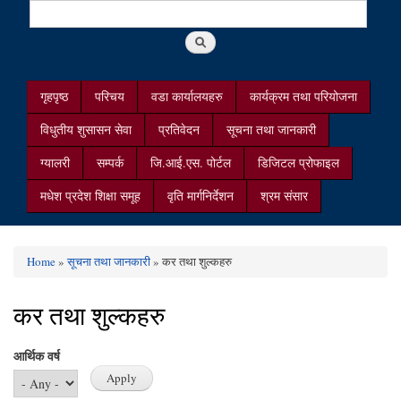
Search
Search form
गृहपृष्ठ
परिचय
वडा कार्यालयहरु
कार्यक्रम तथा परियोजना
विधुतीय शुसासन सेवा
प्रतिवेदन
सूचना तथा जानकारी
ग्यालरी
सम्पर्क
जि.आई.एस. पोर्टल
डिजिटल प्रोफाइल
मधेश प्रदेश शिक्षा समूह
वृति मार्गनिर्देशन
श्रम संसार
Home
»
सूचना तथा जानकारी
» कर तथा शुल्कहरु
You are here
कर तथा शुल्कहरु
आर्थिक वर्ष