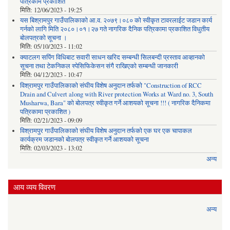
पत्रिकाम प्रकाशित
मिति:
12/06/2023 - 19:25
यस बिश्रामपुर गाउँपालिकाको आ.व. २०७९।०८० को स्वीकृत टावरलाईट जडान कार्य
गर्नको लागि मिति २०८०।०१।२७ गते नागरिक दैनिक पत्रिकामा प्रकाशित विधुतीय
बोलपत्रको सूचना ।
मिति:
05/10/2023 - 11:02
क्याटलग सपिंग विधिबाट सवारी साधन खरिद सम्बन्धी सिलबन्दी प्रस्ताव आव्हानको
सूचना तथा टेकनिकल स्पेसिफिकेसन संगै राखिएको सम्बन्धी जानकारी
मिति:
04/12/2023 - 10:47
विश्रामपुर गाउँपालिकाको संघीय विशेष अनुदान तर्फको "Construction of RCC
Drain and Culvert along with River protection Works at Ward no. 3, South
Musharwa, Bara" को बोलपत्र स्वीकृत गर्ने आशयको सूचना !!! ( नागरिक दैनिकमा
पत्रिकामा प्रकाशित )
मिति:
02/21/2023 - 09:09
विश्रामपुर गाउँपालिकाको संघीय विशेष अनुदान तर्फको एक घर एक चापाकल
कार्यक्रम जडानको बोलपत्र स्वीकृत गर्ने आशयको सूचना
मिति:
02/03/2023 - 13:02
अन्य
आय व्यय विवरण
अन्य