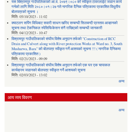
यस बिश्रामपुर गाउँपालिकाको आ.व. २०७९।०८० को स्वीकृत टावरलाईट जडान कार्य
गर्नको लागि मिति २०८०।०१।२७ गते नागरिक दैनिक पत्रिकामा प्रकाशित विधुतीय
बोलपत्रको सूचना ।
मिति:
05/10/2023 - 11:02
क्याटलग सपिंग विधिबाट सवारी साधन खरिद सम्बन्धी सिलबन्दी प्रस्ताव आव्हानको
सूचना तथा टेकनिकल स्पेसिफिकेसन संगै राखिएको सम्बन्धी जानकारी
मिति:
04/12/2023 - 10:47
विश्रामपुर गाउँपालिकाको संघीय विशेष अनुदान तर्फको "Construction of RCC
Drain and Culvert along with River protection Works at Ward no. 3, South
Musharwa, Bara" को बोलपत्र स्वीकृत गर्ने आशयको सूचना !!! ( नागरिक दैनिकमा
पत्रिकामा प्रकाशित )
मिति:
02/21/2023 - 09:09
विश्रामपुर गाउँपालिकाको संघीय विशेष अनुदान तर्फको एक घर एक चापाकल
कार्यक्रम जडानको बोलपत्र स्वीकृत गर्ने आशयको सूचना
मिति:
02/03/2023 - 13:02
अन्य
आय व्यय विवरण
अन्य