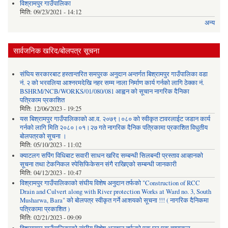
विश्रामपुर गाउँपालिका
मिति:
09/23/2021 - 14:12
अन्य
सार्वजनिक खरिद/बोलपत्र सूचना
संघिय सरकारबाट हस्तान्तरित समपुरक अनुदान अन्तर्गत बिश्रामपुर गाउँपालिका वडा
नं. २ को भरवलिया आश्नरमदेखि नहर सम्म नाला निर्माण कार्य गर्नको लागि ठेक्का नं.
BSHRM/NCB/WORKS/01/080/081 आह्वन को सूचान नागरिक दैनिका
पत्रिकाम प्रकाशित
मिति:
12/06/2023 - 19:25
यस बिश्रामपुर गाउँपालिकाको आ.व. २०७९।०८० को स्वीकृत टावरलाईट जडान कार्य
गर्नको लागि मिति २०८०।०१।२७ गते नागरिक दैनिक पत्रिकामा प्रकाशित विधुतीय
बोलपत्रको सूचना ।
मिति:
05/10/2023 - 11:02
क्याटलग सपिंग विधिबाट सवारी साधन खरिद सम्बन्धी सिलबन्दी प्रस्ताव आव्हानको
सूचना तथा टेकनिकल स्पेसिफिकेसन संगै राखिएको सम्बन्धी जानकारी
मिति:
04/12/2023 - 10:47
विश्रामपुर गाउँपालिकाको संघीय विशेष अनुदान तर्फको "Construction of RCC
Drain and Culvert along with River protection Works at Ward no. 3, South
Musharwa, Bara" को बोलपत्र स्वीकृत गर्ने आशयको सूचना !!! ( नागरिक दैनिकमा
पत्रिकामा प्रकाशित )
मिति:
02/21/2023 - 09:09