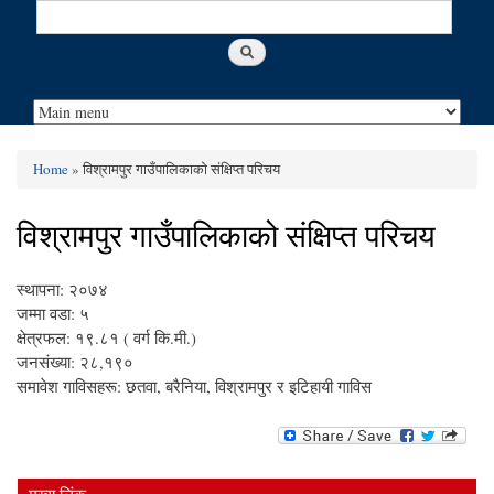
Search
Search form
Home
» विश्रामपुर गाउँपालिकाको संक्षिप्त परिचय
You are here
विश्रामपुर गाउँपालिकाको संक्षिप्त परिचय
स्थापना: २०७४
जम्मा वडा: ५
क्षेत्रफल: १९.८१ ( वर्ग कि.मी.)
जनसंख्या: २८,१९०
समावेश गाविसहरू: छतवा, बरैनिया, विश्रामपुर र इटिहायी गाविस
मुख्य लिंक