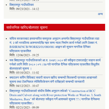
विश्रामपुर गाउँपालिका
मिति:
09/23/2021 - 14:12
अन्य
सार्वजनिक खरिद/बोलपत्र सूचना
संघिय सरकारबाट हस्तान्तरित समपुरक अनुदान अन्तर्गत बिश्रामपुर गाउँपालिका वडा
नं. २ को भरवलिया आश्नरमदेखि नहर सम्म नाला निर्माण कार्य गर्नको लागि ठेक्का नं.
BSHRM/NCB/WORKS/01/080/081 आह्वन को सूचान नागरिक दैनिका
पत्रिकाम प्रकाशित
मिति:
12/06/2023 - 19:25
यस बिश्रामपुर गाउँपालिकाको आ.व. २०७९।०८० को स्वीकृत टावरलाईट जडान कार्य
गर्नको लागि मिति २०८०।०१।२७ गते नागरिक दैनिक पत्रिकामा प्रकाशित विधुतीय
बोलपत्रको सूचना ।
मिति:
05/10/2023 - 11:02
क्याटलग सपिंग विधिबाट सवारी साधन खरिद सम्बन्धी सिलबन्दी प्रस्ताव आव्हानको
सूचना तथा टेकनिकल स्पेसिफिकेसन संगै राखिएको सम्बन्धी जानकारी
मिति:
04/12/2023 - 10:47
विश्रामपुर गाउँपालिकाको संघीय विशेष अनुदान तर्फको "Construction of RCC
Drain and Culvert along with River protection Works at Ward no. 3, South
Musharwa, Bara" को बोलपत्र स्वीकृत गर्ने आशयको सूचना !!! ( नागरिक दैनिकमा
पत्रिकामा प्रकाशित )
मिति:
02/21/2023 - 09:09