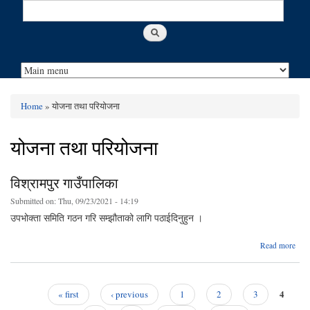
Search
Search form
Home
» योजना तथा परियोजना
You are here
योजना तथा परियोजना
विश्रामपुर गाउँपालिका
Submitted on:
Thu, 09/23/2021 - 14:19
उपभोक्ता समिति गठन गरि सम्झौताको लागि पठाईदिनुहुन ।
a
Read more
विश्
गाउँप
4
« first
‹ previous
1
2
3