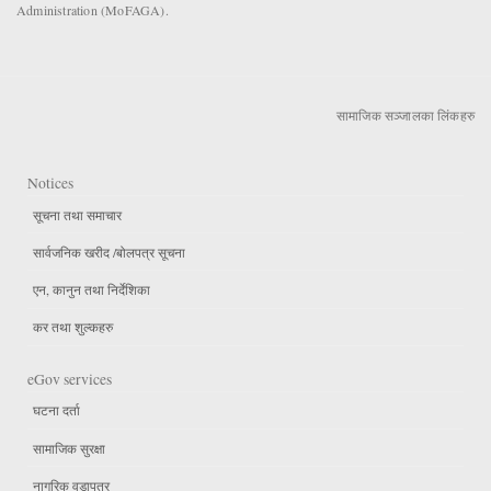
Administration (MoFAGA).
सामाजिक सञ्जालका लिंकहरु
Notices
सूचना तथा समाचार
सार्वजनिक खरीद /बोलपत्र सूचना
एन, कानुन तथा निर्देशिका
कर तथा शुल्कहरु
eGov services
घटना दर्ता
सामाजिक सुरक्षा
नागरिक वडापत्र