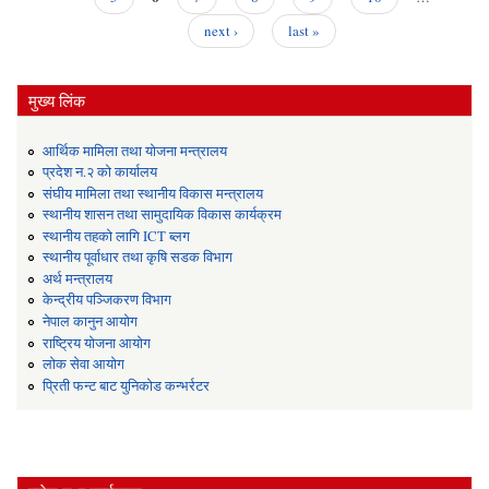
रु
next ›
last »
स्थ
गरिए
सू
मुख्य लिंक
आर्थिक मामिला तथा योजना मन्त्रालय
प्रदेश न.२ को कार्यालय
संघीय मामिला तथा स्थानीय विकास मन्त्रालय
स्थानीय शासन तथा सामुदायिक विकास कार्यक्रम
स्थानीय तहको लागि ICT ब्लग
स्थानीय पूर्वाधार तथा कृषि सडक विभाग
अर्थ मन्त्रालय
केन्द्रीय पञ्जिकरण विभाग
नेपाल कानुन आयोग
राष्ट्रिय योजना आयोग
लोक सेवा आयोग
प्रिती फन्ट बाट युनिकोड कन्भर्रटर