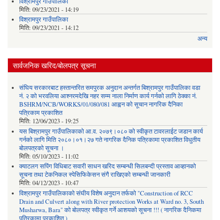
विश्रामपुर गाउँपालिका
मिति:
09/23/2021 - 14:19
विश्रामपुर गाउँपालिका
मिति:
09/23/2021 - 14:12
अन्य
सार्वजनिक खरिद/बोलपत्र सूचना
संघिय सरकारबाट हस्तान्तरित समपुरक अनुदान अन्तर्गत बिश्रामपुर गाउँपालिका वडा
नं. २ को भरवलिया आश्नरमदेखि नहर सम्म नाला निर्माण कार्य गर्नको लागि ठेक्का नं.
BSHRM/NCB/WORKS/01/080/081 आह्वन को सूचान नागरिक दैनिका
पत्रिकाम प्रकाशित
मिति:
12/06/2023 - 19:25
यस बिश्रामपुर गाउँपालिकाको आ.व. २०७९।०८० को स्वीकृत टावरलाईट जडान कार्य
गर्नको लागि मिति २०८०।०१।२७ गते नागरिक दैनिक पत्रिकामा प्रकाशित विधुतीय
बोलपत्रको सूचना ।
मिति:
05/10/2023 - 11:02
क्याटलग सपिंग विधिबाट सवारी साधन खरिद सम्बन्धी सिलबन्दी प्रस्ताव आव्हानको
सूचना तथा टेकनिकल स्पेसिफिकेसन संगै राखिएको सम्बन्धी जानकारी
मिति:
04/12/2023 - 10:47
विश्रामपुर गाउँपालिकाको संघीय विशेष अनुदान तर्फको "Construction of RCC
Drain and Culvert along with River protection Works at Ward no. 3, South
Musharwa, Bara" को बोलपत्र स्वीकृत गर्ने आशयको सूचना !!! ( नागरिक दैनिकमा
पत्रिकामा प्रकाशित )