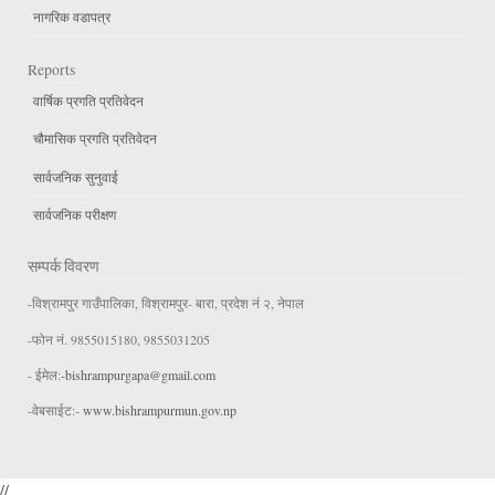
नागरिक वडापत्र
Reports
वार्षिक प्रगति प्रतिवेदन
चौमासिक प्रगति प्रतिवेदन
सार्वजनिक सुनुवाई
सार्वजनिक परीक्षण
सम्पर्क विवरण
-विश्रामपुर गाउँपालिका, विश्रामपुर- बारा, प्रदेश नं २, नेपाल
-फोन नं. 9855015180, 9855031205
- ईमेल:
-bishrampurgapa@gmail.com
-वेबसाईट:-
www.bishrampurmun.gov.np
//