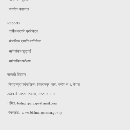
नागरिक वडापत्र
Reports
वार्षिक प्रगति प्रतिवेदन
चौमासिक प्रगति प्रतिवेदन
सार्वजनिक सुनुवाई
सार्वजनिक परीक्षण
सम्पर्क विवरण
-विश्रामपुर गाउँपालिका, विश्रामपुर- बारा, प्रदेश नं २, नेपाल
-फोन नं. 9855015180, 9855031205
- ईमेल:
-bishrampurgapa@gmail.com
-वेबसाईट:-
www.bishrampurmun.gov.np