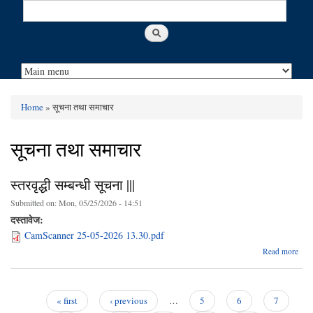
Search
Search form
Home
» सूचना तथा समाचार
You are here
सूचना तथा समाचार
स्तरवृद्धी सम्बन्धी सूचना |||
Submitted on:
Mon, 05/25/2026 - 14:51
दस्तावेज:
CamScanner 25-05-2026 13.30.pdf
abo
Read more
स्तरवृ
सम्बन
सू
« first
‹ previous
…
5
6
7