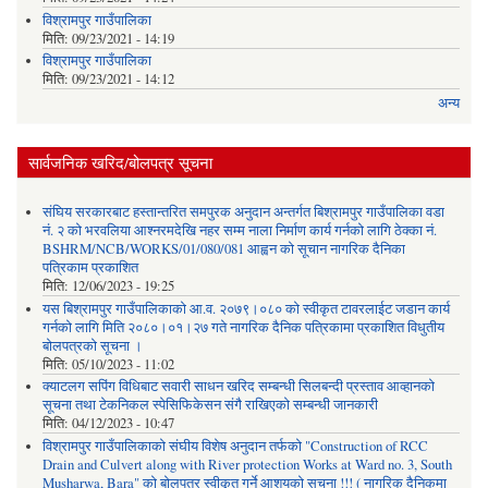
विश्रामपुर गाउँपालिका
मिति:
09/23/2021 - 14:19
विश्रामपुर गाउँपालिका
मिति:
09/23/2021 - 14:12
अन्य
सार्वजनिक खरिद/बोलपत्र सूचना
संघिय सरकारबाट हस्तान्तरित समपुरक अनुदान अन्तर्गत बिश्रामपुर गाउँपालिका वडा
नं. २ को भरवलिया आश्नरमदेखि नहर सम्म नाला निर्माण कार्य गर्नको लागि ठेक्का नं.
BSHRM/NCB/WORKS/01/080/081 आह्वन को सूचान नागरिक दैनिका
पत्रिकाम प्रकाशित
मिति:
12/06/2023 - 19:25
यस बिश्रामपुर गाउँपालिकाको आ.व. २०७९।०८० को स्वीकृत टावरलाईट जडान कार्य
गर्नको लागि मिति २०८०।०१।२७ गते नागरिक दैनिक पत्रिकामा प्रकाशित विधुतीय
बोलपत्रको सूचना ।
मिति:
05/10/2023 - 11:02
क्याटलग सपिंग विधिबाट सवारी साधन खरिद सम्बन्धी सिलबन्दी प्रस्ताव आव्हानको
सूचना तथा टेकनिकल स्पेसिफिकेसन संगै राखिएको सम्बन्धी जानकारी
मिति:
04/12/2023 - 10:47
विश्रामपुर गाउँपालिकाको संघीय विशेष अनुदान तर्फको "Construction of RCC
Drain and Culvert along with River protection Works at Ward no. 3, South
Musharwa, Bara" को बोलपत्र स्वीकृत गर्ने आशयको सूचना !!! ( नागरिक दैनिकमा